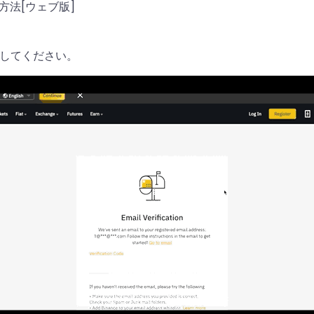
方法[ウェブ版]
してください。