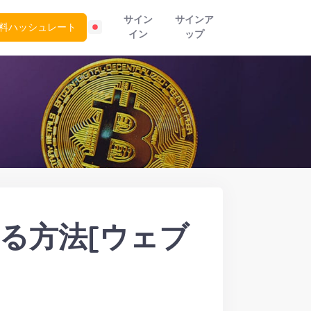
サイン
サインア
料ハッシュレート
イン
ップ
する方法[ウェブ