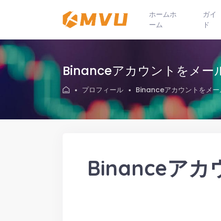
ホームホ
ガイ
ーム
ド
Binanceアカウントをメ
プロフィール
Binanceアカウントをメ
Binance