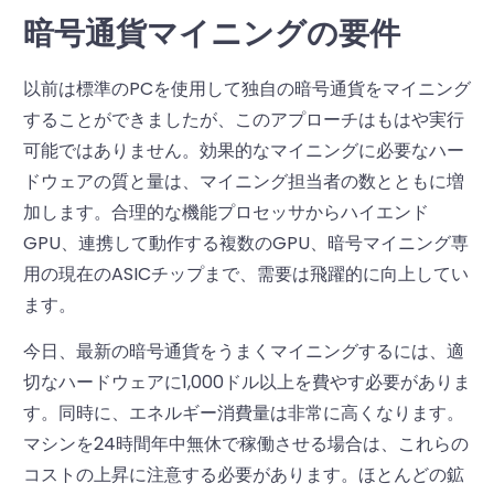
暗号通貨マイニングの要件
以前は標準のPCを使用して独自の暗号通貨をマイニング
することができましたが、このアプローチはもはや実行
可能ではありません。効果的なマイニングに必要なハー
ドウェアの質と量は、マイニング担当者の数とともに増
加します。合理的な機能プロセッサからハイエンド
GPU、連携して動作する複数のGPU、暗号マイニング専
用の現在のASICチップまで、需要は飛躍的に向上してい
ます。
今日、最新の暗号通貨をうまくマイニングするには、適
切なハードウェアに1,000ドル以上を費やす必要がありま
す。同時に、エネルギー消費量は非常に高くなります。
マシンを24時間年中無休で稼働させる場合は、これらの
コストの上昇に注意する必要があります。ほとんどの鉱