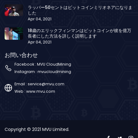
ラッパー50セントはビットコインミリオネアになりま
した
Apr 04, 2021
18歳のエリックフィンマンはビットコインが彼を億万
長者にした方法を詳しく説明します
Apr 04, 2021
お問い合わせ
Facebook :
MVU CloudMining
Instagram :
mvucloudmining
Email :
service@mvu.com
Web :
www.mvu.com
Copyright © 2021 MVU Limited.